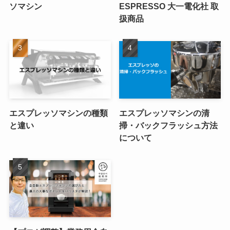
ソマシン
ESPRESSO 大一電化社 取
扱商品
エスプレッソマシンの種類
エスプレッソマシンの清
と違い
掃・バックフラッシュ方法
について