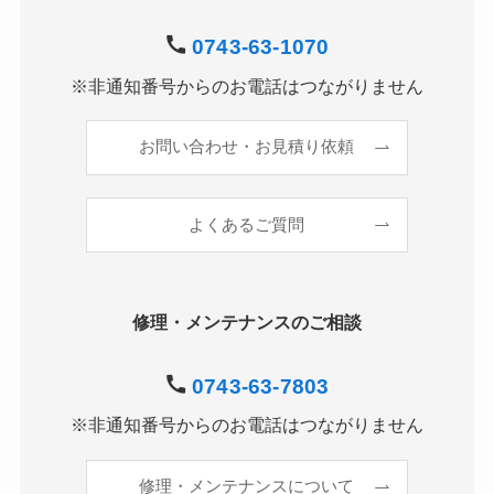
0743-63-1070
※非通知番号からのお電話はつながりません
お問い合わせ・お見積り依頼
よくあるご質問
修理・メンテナンスのご相談
0743-63-7803
※非通知番号からのお電話はつながりません
修理・メンテナンスについて