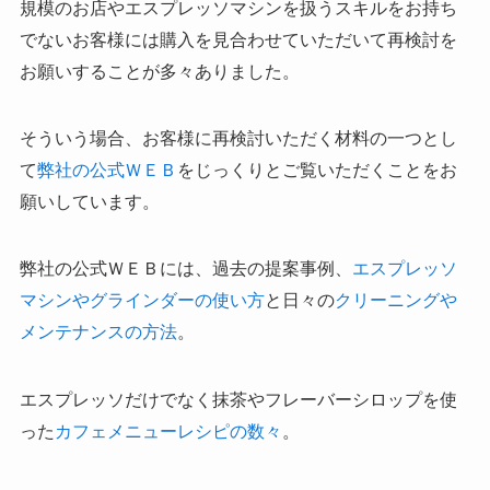
規模のお店やエスプレッソマシンを扱うスキルをお持ち
でないお客様には購入を見合わせていただいて再検討を
お願いすることが多々ありました。
そういう場合、お客様に再検討いただく材料の一つとし
て
弊社の公式ＷＥＢ
をじっくりとご覧いただくことをお
願いしています。
弊社の公式ＷＥＢには、過去の提案事例、
エスプレッソ
マシンやグラインダーの使い方
と日々の
クリーニングや
メンテナンスの方法
。
エスプレッソだけでなく抹茶やフレーバーシロップを使
った
カフェメニューレシピの数々
。