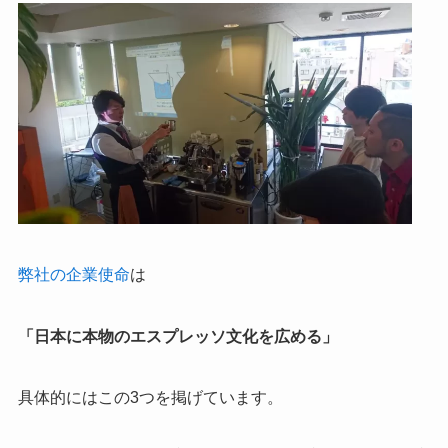
弊社の企業使命
は
「日本に本物のエスプレッソ文化を広める」
具体的にはこの3つを掲げています。