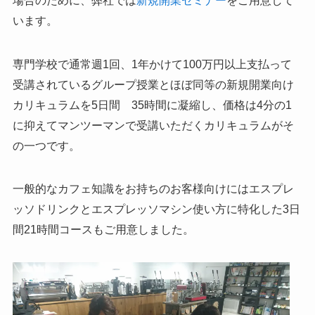
場合のために、弊社では
新規開業セミナー
をご用意して
います。
専門学校で通常週1回、1年かけて100万円以上支払って
受講されているグループ授業とほぼ同等の新規開業向け
カリキュラムを5日間 35時間に凝縮し、価格は4分の1
に抑えてマンツーマンで受講いただくカリキュラムがそ
の一つです。
一般的なカフェ知識をお持ちのお客様向けにはエスプレ
ッソドリンクとエスプレッソマシン使い方に特化した3日
間21時間コースもご用意しました。