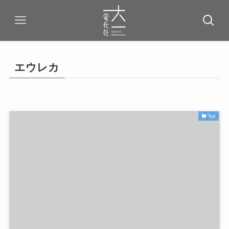
エウレカ
faq