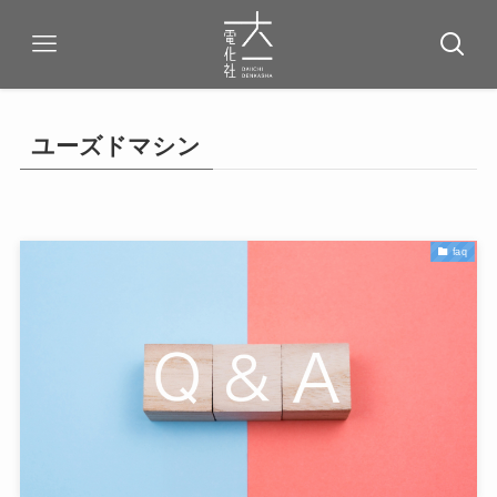
ユーズドマシン
faq