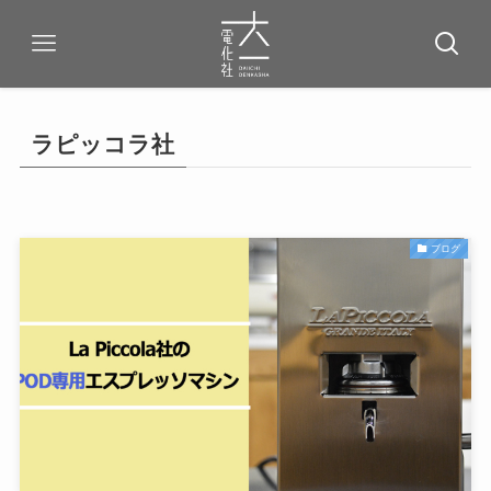
ラピッコラ社
ブログ