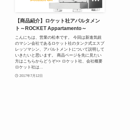
【商品紹介】ロケット社アパルタメン
ト～ROCKET Appartamento～
こんにちは、営業の松本です。 今回は新進気鋭
のマシン会社であるロケット社のタンク式エスプ
レッソマシン、アパルトメントについて説明して
いきたいと思います。 商品ページを先に見たい
方はこちらからどうぞ>> ロケット社、会社概要
ロケット社は...
2017年7月12日