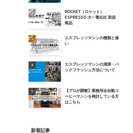
ROCKET（ロケット）
ESPRESSO 大一電化社 取扱
商品
エスプレッソマシンの種類と違
い
エスプレッソマシンの清掃・バ
ックフラッシュ方法について
【プロが調整】業務用全自動コ
ーヒーマシンを検討している方
はこちら
新着記事