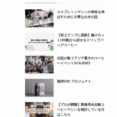
エスプレッソマシンの寿命を伸
ばすために大事なお水の話
【売上アップに貢献】極小ロッ
ト(30個)から試せるドリップバ
ッグコーヒー
伝説が集うアジア最大のコーヒ
ーイベントSCAJ2023
珈琲GIN プロジェクト
【プロが調整】業務用全自動コ
ーヒーマシンを検討している方
はこちら