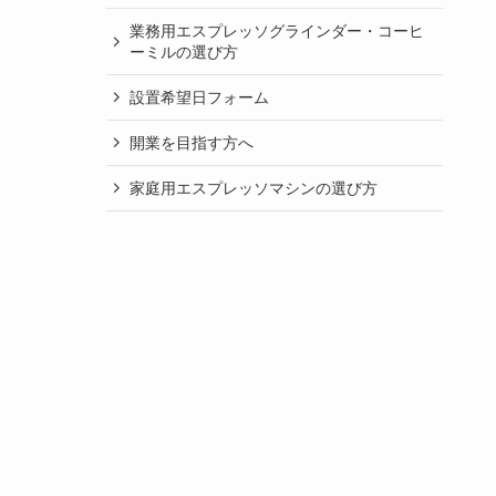
業務用エスプレッソグラインダー・コーヒ
ーミルの選び方
設置希望日フォーム
開業を目指す方へ
家庭用エスプレッソマシンの選び方
業務用エスプレッソマシンの選び方
自分でできるエスプレッソマシンのセット
アップとメンテナンス
よくあるご質問