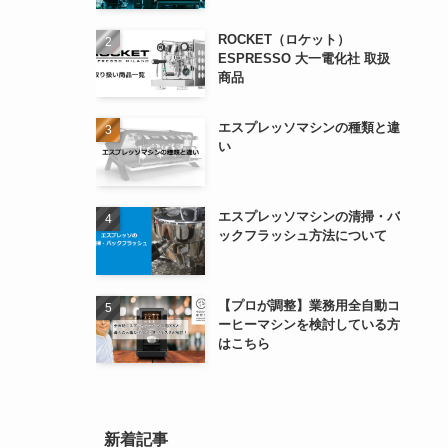
ROCKET（ロケット）
ESPRESSO 大一電化社 取扱
商品
エスプレッソマシンの種類と違
い
エスプレッソマシンの清掃・バ
ックフラッシュ方法について
【プロが調整】業務用全自動コ
ーヒーマシンを検討している方
はこちら
新着記事