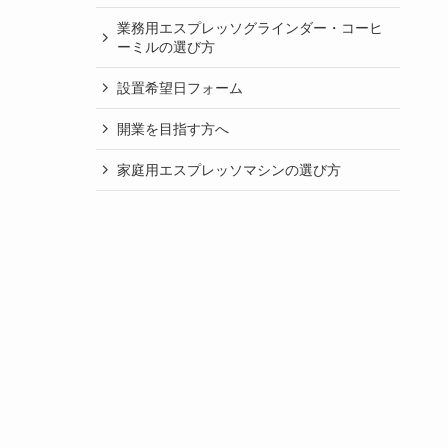
業務用エスプレッソグラインダー・コーヒ
ーミルの選び方
設置希望日フォーム
開業を目指す方へ
家庭用エスプレッソマシンの選び方
業務用エスプレッソマシンの選び方
自分でできるエスプレッソマシンのセット
アップとメンテナンス
よくあるご質問