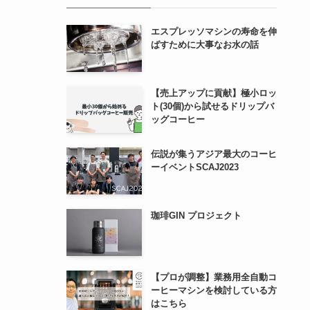
エスプレッソマシンの寿命を伸
ばすために大事なお水の話
【売上アップに貢献】極小ロッ
ト(30個)から試せるドリップバ
ッグコーヒー
伝説が集うアジア最大のコーヒ
ーイベントSCAJ2023
珈琲GIN プロジェクト
【プロが調整】業務用全自動コ
ーヒーマシンを検討している方
はこちら