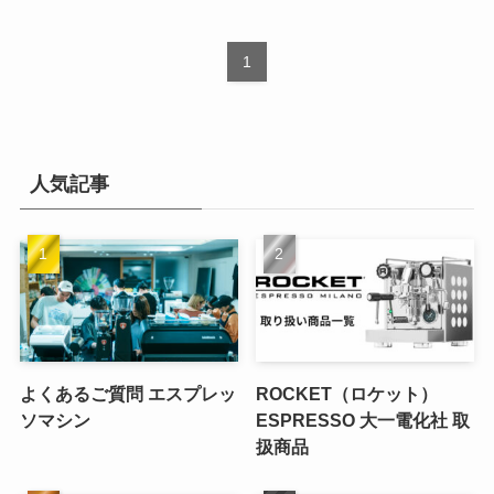
1
人気記事
よくあるご質問 エスプレッ
ROCKET（ロケット）
ソマシン
ESPRESSO 大一電化社 取
扱商品