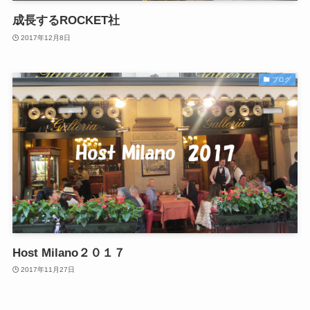
成長するROCKET社
2017年12月8日
ブログ
Host Milano２０１７
2017年11月27日