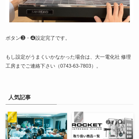
ボタン❸・❹設定完了です。
もし設定がうまくいかなかった場合は、大一電化社 修理
工房までご連絡下さい（0743-63-7803）。
人気記事