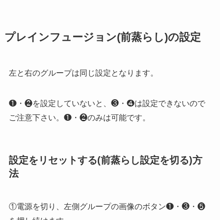
プレインフュージョン(前蒸らし)の設定
左と右のグループは同じ設定となります。
❶・❷を設定していないと、❸・❹は設定できないので
ご注意下さい。❶・❷のみは可能です。
設定をリセットする(前蒸らし設定を切る)方
法
①電源を切り、左側グループの画像のボタン❶・❸・❺