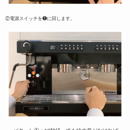
②電源スイッチを❶に回します。