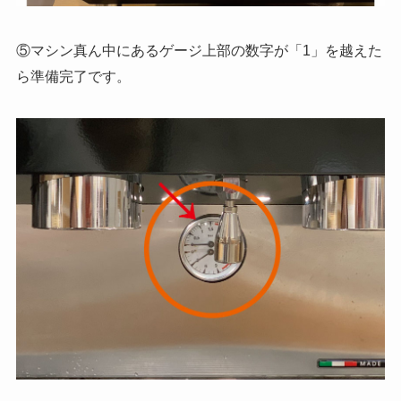
⑤マシン真ん中にあるゲージ上部の数字が「1」を越えた
ら準備完了です。