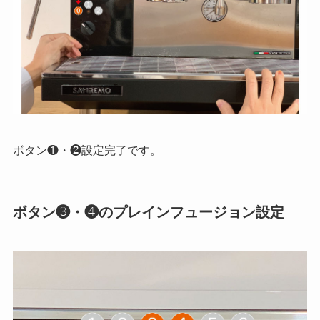
ボタン❶・❷設定完了です。
ボタン❸・❹のプレインフュージョン設定