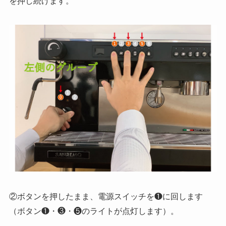
を押し続けます。
②ボタンを押したまま、電源スイッチを❶に回します
（ボタン❶・❸・❺のライトが点灯します）。