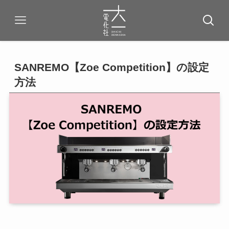
SANREMO【Zoe Competition】の設定
方法