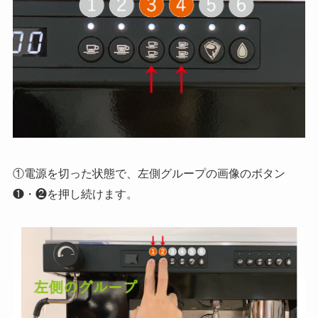
①電源を切った状態で、左側グループの画像のボタン
❶・❷を押し続けます。