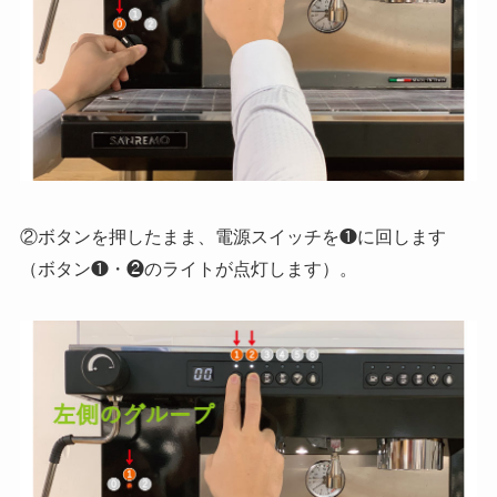
②ボタンを押したまま、電源スイッチを❶に回します
（ボタン❶・❷のライトが点灯します）。