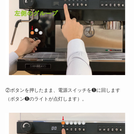
②ボタンを押したまま、電源スイッチを❶に回します
（ボタン❶のライトが点灯します）。