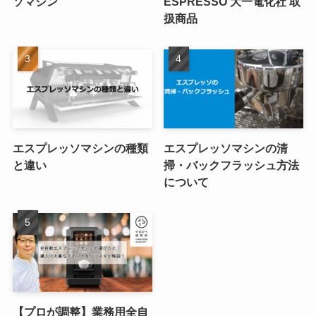
ソマシン
ESPRESSO 大一電化社 取
扱商品
エスプレッソマシンの種類
エスプレッソマシンの清
と違い
掃・バックフラッシュ方法
について
【プロが調整】業務用全自