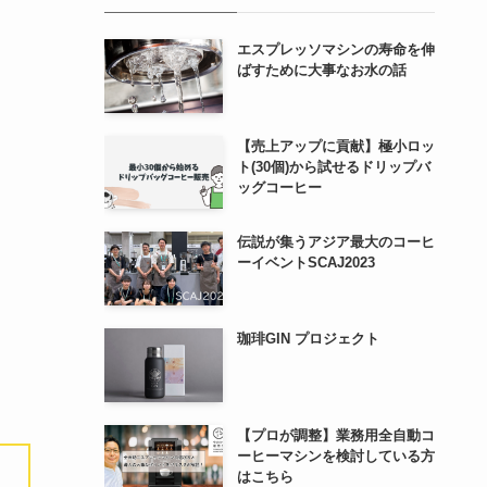
エスプレッソマシンの寿命を伸
ばすために大事なお水の話
【売上アップに貢献】極小ロッ
ト(30個)から試せるドリップバ
ッグコーヒー
伝説が集うアジア最大のコーヒ
ーイベントSCAJ2023
珈琲GIN プロジェクト
【プロが調整】業務用全自動コ
ーヒーマシンを検討している方
はこちら