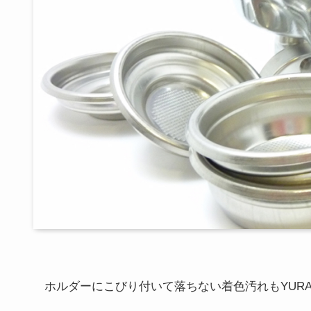
ホルダーにこびり付いて落ちない着色汚れもYURA