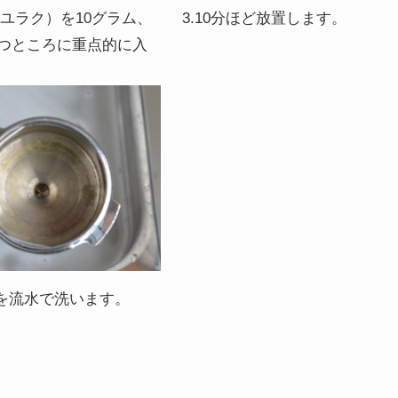
C（ユラク）を10グラム、
3.10分ほど放置します。
つところに重点的に入
ーを流水で洗います。