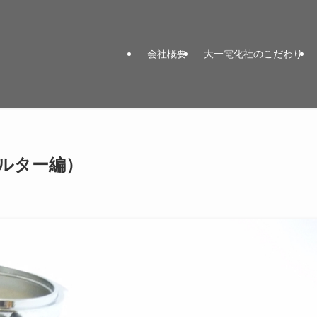
会社概要
大一電化社のこだわり
ルター編）