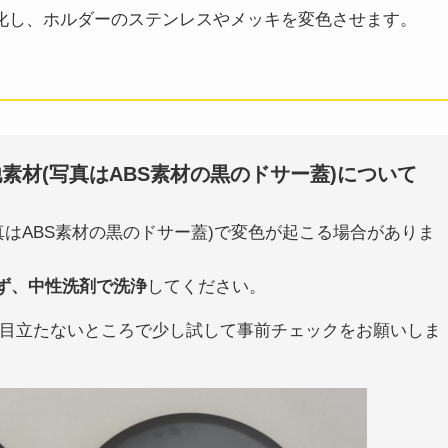
化し、ホルダーのステンレスやメッキを変色させます。
素材(写真はABS素材の黒のドサー蓋)について
はABS素材の黒のドサー蓋)で変色が起こる場合がありま
せず、中性洗剤で洗浄
してください。
目立たないところで少し試して事前チェックをお願いしま