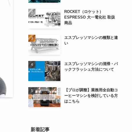
ROCKET（ロケット）
ESPRESSO 大一電化社 取扱
商品
エスプレッソマシンの種類と違
い
エスプレッソマシンの清掃・バ
ックフラッシュ方法について
【プロが調整】業務用全自動コ
ーヒーマシンを検討している方
はこちら
新着記事