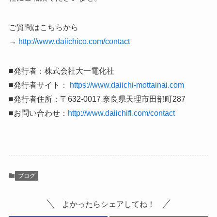
ご質問はこちらから
→
http://www.daiichico.com/contact
■発行者：株式会社大一電化社
■発行者サイト：
https://www.daiichi-mottainai.com
■発行者住所：〒632-0017 奈良県天理市田部町287
■お問い合わせ：
http://www.daiichifl.com/contact
ブログ
よかったらシェアしてね！