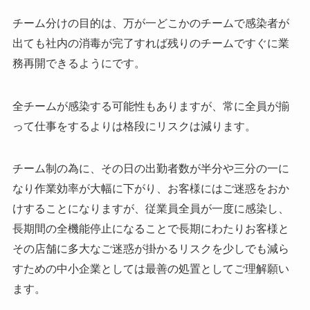
チーム分けの目的は、万が一どこかのチームで感染者が
出ても社内の消毒が完了すれば残りのチームですぐに業
務再開できるようにです。
全チームが感染する可能性もありますが、常に全員が揃
って仕事をするよりは格段にリスクは減ります。
チーム制の為に、その日の出勤者数が半分や三分の一に
なり作業効率が大幅に下がり、お客様にはご迷惑をおか
けすることになりますが、従業員全員が一度に感染し、
長期間の全機能停止になることで長期にわたりお客様と
その店舗に多大なご迷惑が掛かるリスクを少しでも減ら
すための中小企業としては最善の処置としてご理解願い
ます。