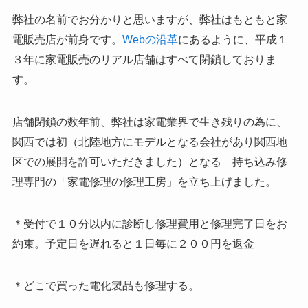
弊社の名前でお分かりと思いますが、弊社はもともと家
電販売店が前身です。
Webの沿革
にあるように、平成１
３年に家電販売のリアル店舗はすべて閉鎖しておりま
す。
店舗閉鎖の数年前、弊社は家電業界で生き残りの為に、
関西では初（北陸地方にモデルとなる会社があり関西地
区での展開を許可いただきました）となる 持ち込み修
理専門の「家電修理の修理工房」を立ち上げました。
＊受付で１０分以内に診断し修理費用と修理完了日をお
約束。予定日を遅れると１日毎に２００円を返金
＊どこで買った電化製品も修理する。