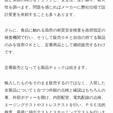
性を調べます。問題を感じればメーカーに弊社仕様で設
計変更を依頼することも多々あります。
さらに、食品に触れる箇所の材質安全検査を政府指定の
検査機関で行い、そうして販売ＯＫと自信の持てる製品
のみを採用ＯＫとし、定番商品として継続販売するわけ
です。
定番販売となっても製品チェックは続きます。
輸入したものをそのまま販売するのではなく、入荷した
全製品について１台づつ外観の点検と確認はもちろんの
事、外部ボディーを開け、内部配管、電気配線の点検、
エージングテストやストレステストを行い、ＰＳＥ法的
検査、最後に抽出テストとスチーミングテストを行いま