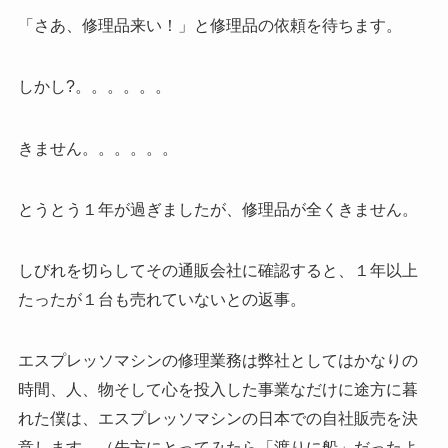
「さあ、修理品来い！」と修理品の依頼を待ちます。
しかし?。。。。。。
きません。。。。。。
とうとう１年が過ぎましたが、修理品が全くきません。
しびれを切らしてその通販会社に確認すると、１年以上
たったが１台も売れていないとの返事。
エスプレッソマシンの修理業務は弊社としてはかなりの
時間、人、物そして心を投入した事業なだけに途方に暮
れた僕は、エスプレッソマシンの日本での自社販売を決
意します。（先方にとってみたら「渡りに船」だったよ