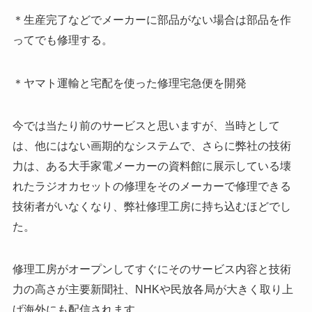
＊生産完了などでメーカーに部品がない場合は部品を作
ってでも修理する。
＊ヤマト運輸と宅配を使った修理宅急便を開発
今では当たり前のサービスと思いますが、当時として
は、他にはない画期的なシステムで、さらに弊社の技術
力は、ある大手家電メーカーの資料館に展示している壊
れたラジオカセットの修理をそのメーカーで修理できる
技術者がいなくなり、弊社修理工房に持ち込むほどでし
た。
修理工房がオープンしてすぐにそのサービス内容と技術
力の高さが主要新聞社、NHKや民放各局が大きく取り上
げ海外にも配信されます。