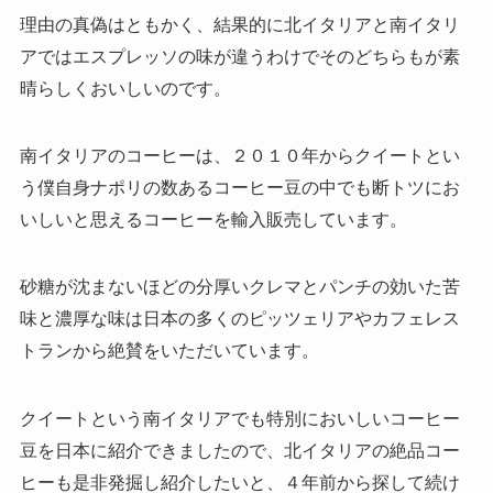
理由の真偽はともかく、結果的に北イタリアと南イタリ
アではエスプレッソの味が違うわけでそのどちらもが素
晴らしくおいしいのです。
南イタリアのコーヒーは、２０１０年からクイートとい
う僕自身ナポリの数あるコーヒー豆の中でも断トツにお
いしいと思えるコーヒーを輸入販売しています。
砂糖が沈まないほどの分厚いクレマとパンチの効いた苦
味と濃厚な味は日本の多くのピッツェリアやカフェレス
トランから絶賛をいただいています。
クイートという南イタリアでも特別においしいコーヒー
豆を日本に紹介できましたので、北イタリアの絶品コー
ヒーも是非発掘し紹介したいと、４年前から探して続け