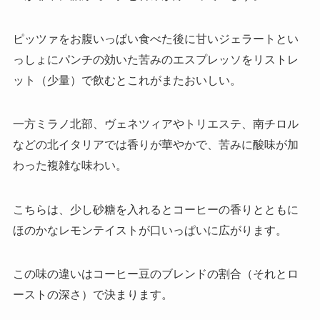
ピッツァをお腹いっぱい食べた後に甘いジェラートとい
っしょにパンチの効いた苦みのエスプレッソをリストレ
ット（少量）で飲むとこれがまたおいしい。
一方ミラノ北部、ヴェネツィアやトリエステ、南チロル
などの北イタリアでは香りが華やかで、苦みに酸味が加
わった複雑な味わい。
こちらは、少し砂糖を入れるとコーヒーの香りとともに
ほのかなレモンテイストが口いっぱいに広がります。
この味の違いはコーヒー豆のブレンドの割合（それとロ
ーストの深さ）で決まります。