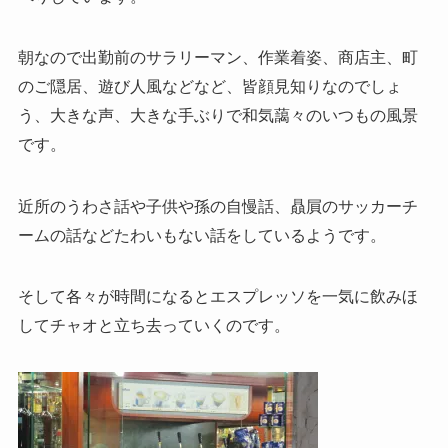
朝なので出勤前のサラリーマン、作業着姿、商店主、町
のご隠居、遊び人風などなど、皆顔見知りなのでしょ
う、大きな声、大きな手ぶりで和気藹々のいつもの風景
です。
近所のうわさ話や子供や孫の自慢話、贔屓のサッカーチ
ームの話などたわいもない話をしているようです。
そして各々が時間になるとエスプレッソを一気に飲みほ
してチャオと立ち去っていくのです。