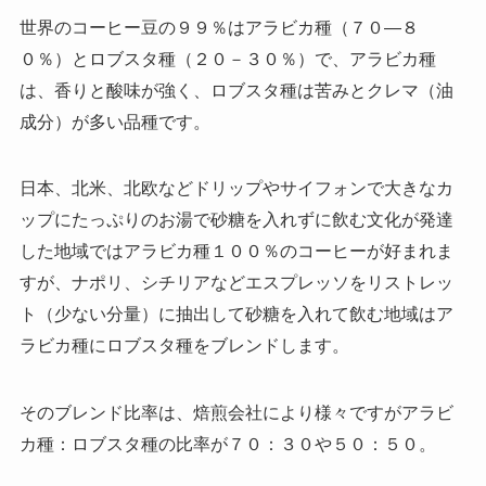
世界のコーヒー豆の９９％はアラビカ種（７０―８
０％）とロブスタ種（２０－３０％）で、アラビカ種
は、香りと酸味が強く、ロブスタ種は苦みとクレマ（油
成分）が多い品種です。
日本、北米、北欧などドリップやサイフォンで大きなカ
ップにたっぷりのお湯で砂糖を入れずに飲む文化が発達
した地域ではアラビカ種１００％のコーヒーが好まれま
すが、ナポリ、シチリアなどエスプレッソをリストレッ
ト（少ない分量）に抽出して砂糖を入れて飲む地域はア
ラビカ種にロブスタ種をブレンドします。
そのブレンド比率は、焙煎会社により様々ですがアラビ
カ種：ロブスタ種の比率が７０：３０や５０：５０。