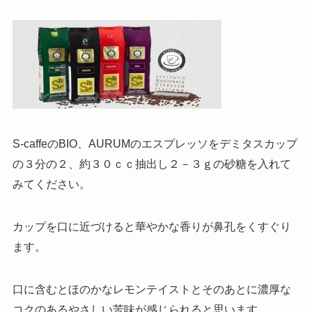
S-caffeのBIO、AURUMのエスプレッソをデミタスカップ
の３分の２、約３０ｃｃ抽出し２－３ｇの砂糖を入れて
みてください。
カップを口に近づけると華やかな香りが鼻孔をくすぐり
ます。
口に含むとほのかなレモンテイストとそのあとに濃厚な
コクのあるやさしい苦味が感じられると思います。