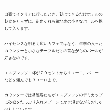
出張でイタリアに行ったとき、朝はできるだけホテルの
朝食をとらずに、街角それも路地裏の小さなバールを探
して入ります。
ハイセンスな明るく広いカフェではなく、年季の入った
カウンターと小さなテーブルだけの昔ながらのバールが
好きなのです。
エスプレッソ１杯が７０セントから１ユーロ。パニーニ
などを頼んでも３ユーロまで。
カウンターでは常連客たちがエスプレッソのデミカップ
に砂糖をたっぷり入れスプーンでかき混ぜながらおしゃ
べりしています。