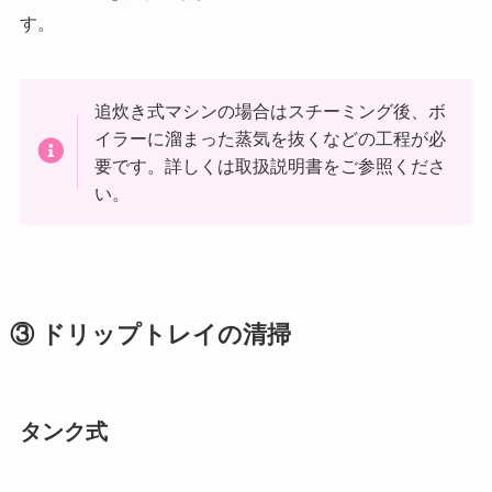
す。
追炊き式マシンの場合はスチーミング後、ボ
イラーに溜まった蒸気を抜くなどの工程が必
要です。詳しくは取扱説明書をご参照くださ
い。
③ ドリップトレイの清掃
タンク式