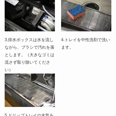
3.排水ボックスは水を流し
4.トレイを中性洗剤で洗い
ながら、ブラシで汚れを落
ます。
とします。（大きなゴミは
流さず取り除いてくださ
い）
5.ドリップトレイの水気を