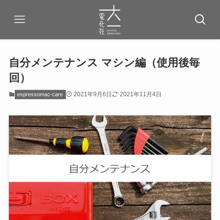
自分メンテナンス マシン編（使用後毎
回）
2021年9月6日
2021年11月4日
espressomac-care