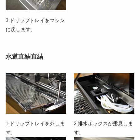
3.ドリップトレイをマシン
に戻します。
水道直結直結
1.ドリップトレイを外しま
2.排水ボックスが露見しま
す。
す。