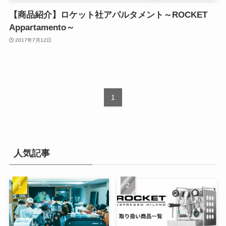
【商品紹介】ロケット社アパルタメント～ROCKET
Appartamento～
2017年7月12日
1
人気記事