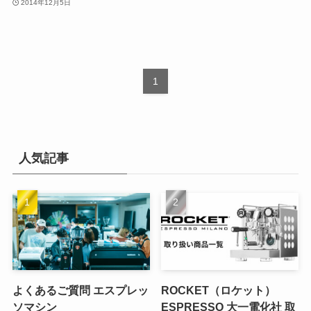
2014年12月5日
1
人気記事
よくあるご質問 エスプレッ
ROCKET（ロケット）
ソマシン
ESPRESSO 大一電化社 取