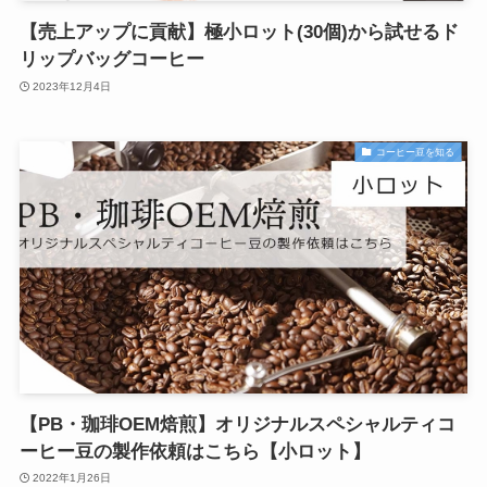
【売上アップに貢献】極小ロット(30個)から試せるド
リップバッグコーヒー
2023年12月4日
コーヒー豆を知る
【PB・珈琲OEM焙煎】オリジナルスペシャルティコ
ーヒー豆の製作依頼はこちら【小ロット】
2022年1月26日