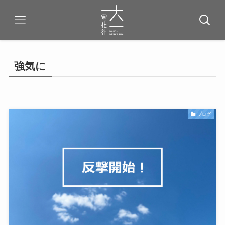
強気に
ブログ