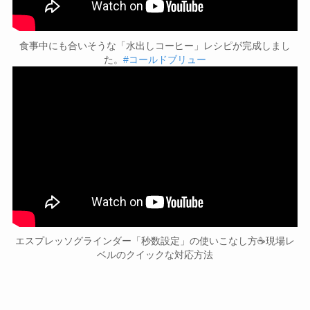
食事中にも合いそうな「水出しコーヒー」レシピが完成しまし
た。
#コールドブリュー
エスプレッソグラインダー「秒数設定」の使いこなし方☕現場レ
ベルのクイックな対応方法