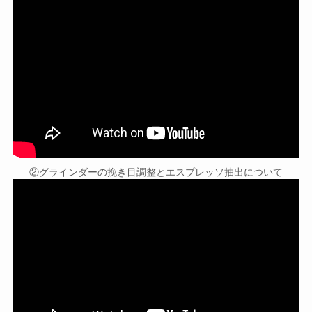
②グラインダーの挽き目調整とエスプレッソ抽出について