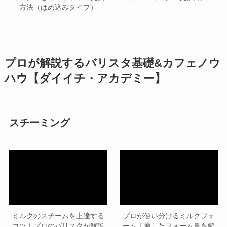
方法（はめ込みタイプ）
プロが解説するバリスタ基礎&カフェノウ
ハウ【ダイイチ・アカデミー】
スチーミング
ミルクのスチームを上達する
プロが使い分けるミルクフォ
コツ！プロのバリスタが解説
ーム｜適したフォーム量を解