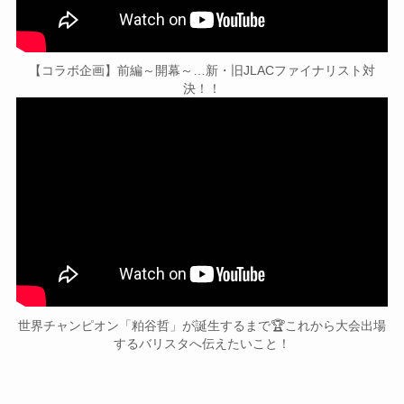
【コラボ企画】前編～開幕～…新・旧JLACファイナリスト対
決！！
世界チャンピオン「粕谷哲」が誕生するまで🏆これから大会出場
するバリスタへ伝えたいこと！