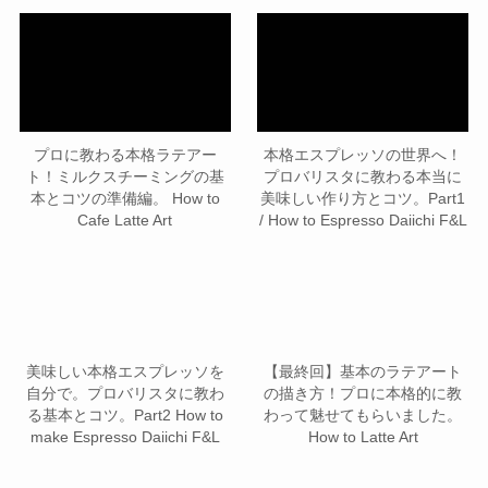
プロに教わる本格ラテアー
本格エスプレッソの世界へ！
ト！ミルクスチーミングの基
プロバリスタに教わる本当に
本とコツの準備編。 How to
美味しい作り方とコツ。Part1
Cafe Latte Art
/ How to Espresso Daiichi F&L
美味しい本格エスプレッソを
【最終回】基本のラテアート
自分で。プロバリスタに教わ
の描き方！プロに本格的に教
る基本とコツ。Part2 How to
わって魅せてもらいました。
make Espresso Daiichi F&L
How to Latte Art