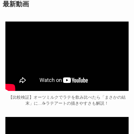
最新動画
【比較検証】オーツミルクでラテを飲み比べたら「まさかの結
末」に…☕️ラテアートの描きやすさも解説！