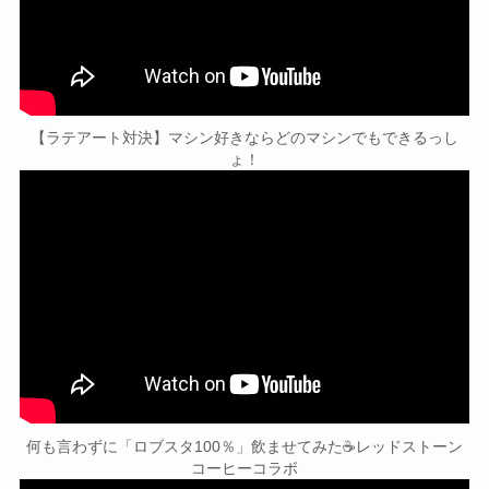
【ラテアート対決】マシン好きならどのマシンでもできるっし
ょ！
何も言わずに「ロブスタ100％」飲ませてみた☕レッドストーン
コーヒーコラボ