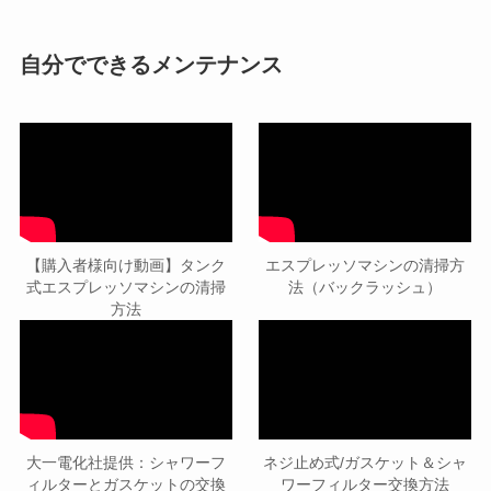
自分でできるメンテナンス
【購入者様向け動画】タンク
エスプレッソマシンの清掃方
式エスプレッソマシンの清掃
法（バックラッシュ）
方法
大一電化社提供：シャワーフ
ネジ止め式/ガスケット＆シャ
ィルターとガスケットの交換
ワーフィルター交換方法