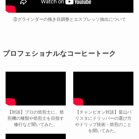
③グラインダーの挽き目調整とエスプレッソ抽出について
プロフェショナルなコーヒートーク
【対談】プロの焙煎士に、焙
【チャンピオン対談】畠山バ
煎機の種類や焙煎士を目指す
リスタにドリッパーの選び方
修行など聞いてみた。
やドリップ技術・焙煎のこと
を聞いてみた。