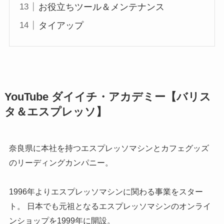
お役立ちツール＆メンテナンス
タイアップ
YouTube ダイイチ・アカデミー【バリス
タ＆エスプレッソ】
奈良県に本社を持つエスプレッソマシンとカフェグッズ
のリーディングカンパニー。
1996年よりエスプレッソマシンに関わる事業をスター
ト。 日本でも元祖となるエスプレッソマシンのオンライ
ンショップを1999年に開設。