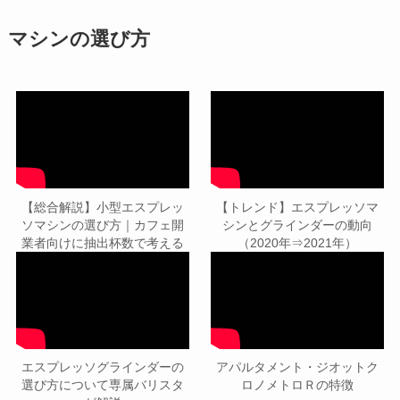
マシンの選び方
【総合解説】小型エスプレッ
【トレンド】エスプレッソマ
ソマシンの選び方｜カフェ開
シンとグラインダーの動向
業者向けに抽出杯数で考える
（2020年⇒2021年）
エスプレッソグラインダーの
アパルタメント・ジオットク
選び方について専属バリスタ
ロノメトロＲの特徴