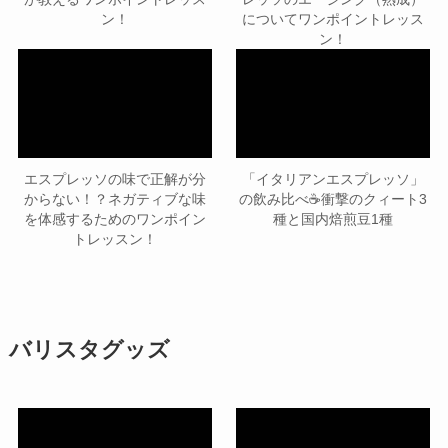
ン！
についてワンポイントレッス
ン！
エスプレッソの味で正解が分
「イタリアンエスプレッソ」
からない！？ネガティブな味
の飲み比べ☕衝撃のクィート3
を体感するためのワンポイン
種と国内焙煎豆1種
トレッスン！
バリスタグッズ