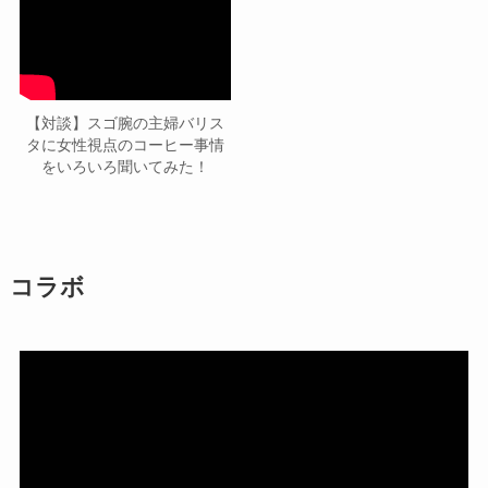
【対談】スゴ腕の主婦バリス
タに女性視点のコーヒー事情
をいろいろ聞いてみた！
コラボ