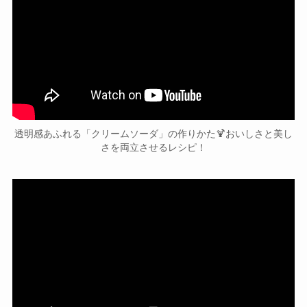
透明感あふれる「クリームソーダ」の作りかた🍹おいしさと美し
さを両立させるレシピ！