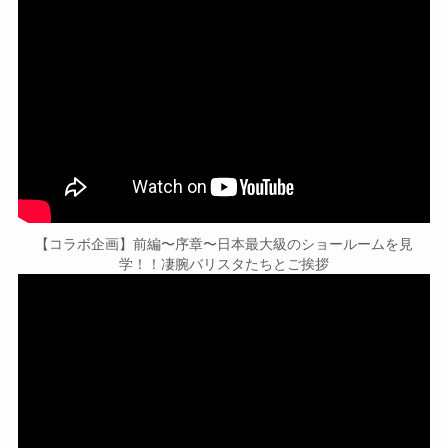
【コラボ企画】前編〜序章〜日本最大級のショールームを見
学！！凄腕バリスタたちとご挨拶