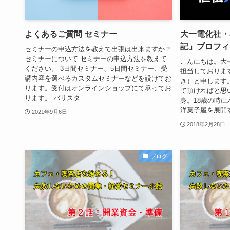
よくあるご質問 セミナー
大一電化社・
記」プロフィ
セミナーの申込方法を教えて出張は出来ますか？
セミナーについて セミナーの申込方法を教えて
こんにちは。大
ください。 3日間セミナー、5日間セミナー、受
担当しておりま
講内容を選べるカスタムセミナーなどを設けてお
き）と申します
ります。受付はオンラインショップにて承ってお
て頂ければと思
ります。 バリスタ...
身。18歳の時
洋菓子屋を展開す
2021年9月6日
2018年2月28日
ブログ