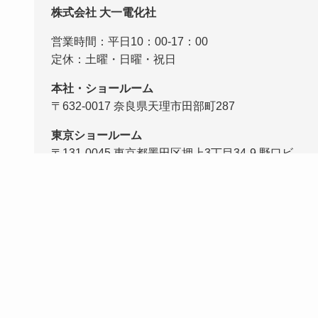
株式会社 大一電化社
営業時間：平日10：00-17：00
定休：土曜・日曜・祝日
本社・ショールーム
〒632-0017 奈良県天理市田部町287
東京ショールーム
〒131-0045 東京都墨田区押上3丁目34-9 野口ビ
ル１F
ショールーム来店予約
ホーム
セミナー