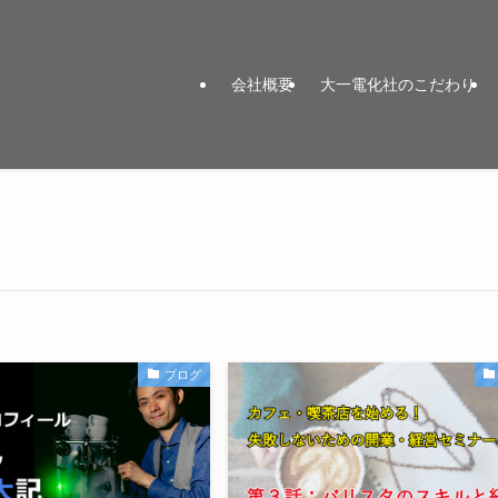
会社概要
大一電化社のこだわり
ブログ