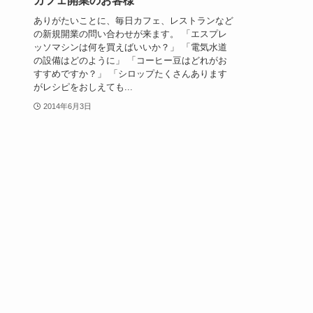
カフェ開業のお客様
ありがたいことに、毎日カフェ、レストランなど
の新規開業の問い合わせが来ます。 「エスプレ
ッソマシンは何を買えばいいか？」 「電気水道
の設備はどのように」 「コーヒー豆はどれがお
すすめですか？」 「シロップたくさんあります
がレシピをおしえても...
2014年6月3日