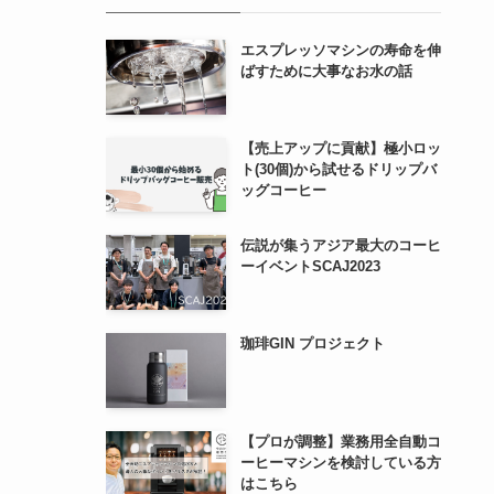
エスプレッソマシンの寿命を伸
ばすために大事なお水の話
【売上アップに貢献】極小ロッ
ト(30個)から試せるドリップバ
ッグコーヒー
伝説が集うアジア最大のコーヒ
ーイベントSCAJ2023
珈琲GIN プロジェクト
【プロが調整】業務用全自動コ
ーヒーマシンを検討している方
はこちら