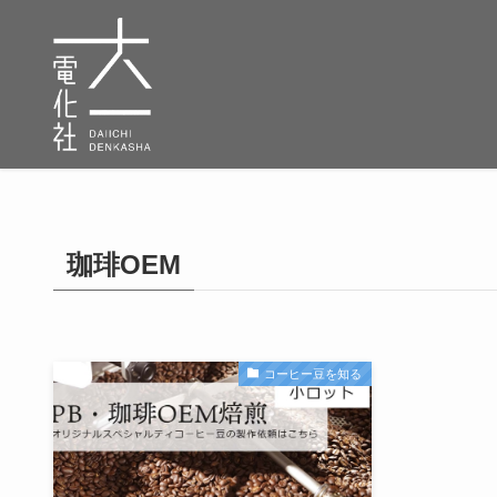
珈琲OEM
コーヒー豆を知る