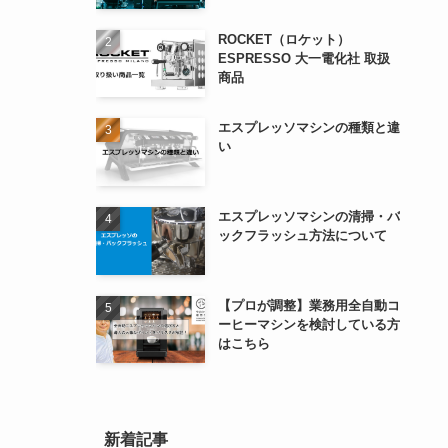
ROCKET（ロケット）
ESPRESSO 大一電化社 取扱
商品
エスプレッソマシンの種類と違
い
エスプレッソマシンの清掃・バ
ックフラッシュ方法について
【プロが調整】業務用全自動コ
ーヒーマシンを検討している方
はこちら
新着記事