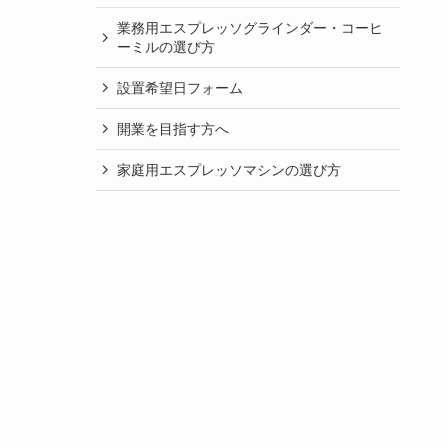
業務用エスプレッソグラインダー・コーヒ
ーミルの選び方
設置希望日フォーム
開業を目指す方へ
家庭用エスプレッソマシンの選び方
業務用エスプレッソマシンの選び方
自分でできるエスプレッソマシンのセット
アップとメンテナンス
よくあるご質問