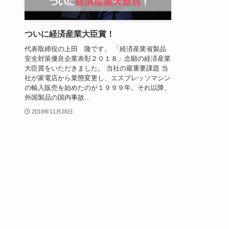
ついに経済産業大臣賞！
代表取締役の上田 隆です。 「経済産業省製品
安全対策優良企業表彰２０１８」念願の経済産業
大臣賞をいただきました。 当社の最重要課題 当
社が家電店から業態変更し、エスプレッソマシン
の輸入販売を始めたのが１９９９年。それ以降、
外国製品の国内事故...
2018年11月28日