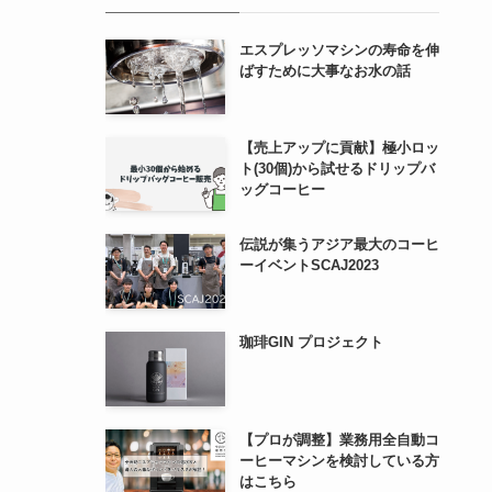
エスプレッソマシンの寿命を伸
ばすために大事なお水の話
【売上アップに貢献】極小ロッ
ト(30個)から試せるドリップバ
ッグコーヒー
伝説が集うアジア最大のコーヒ
ーイベントSCAJ2023
珈琲GIN プロジェクト
【プロが調整】業務用全自動コ
ーヒーマシンを検討している方
はこちら