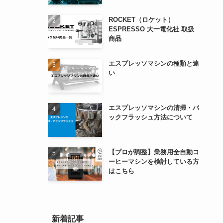
ROCKET（ロケット）
ESPRESSO 大一電化社 取扱
商品
エスプレッソマシンの種類と違
い
エスプレッソマシンの清掃・バ
ックフラッシュ方法について
【プロが調整】業務用全自動コ
ーヒーマシンを検討している方
はこちら
新着記事