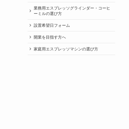
業務用エスプレッソグラインダー・コーヒ
ーミルの選び方
設置希望日フォーム
開業を目指す方へ
家庭用エスプレッソマシンの選び方
業務用エスプレッソマシンの選び方
自分でできるエスプレッソマシンのセット
アップとメンテナンス
よくあるご質問